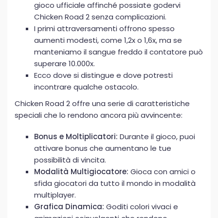
gioco ufficiale affinché possiate godervi
Chicken Road 2 senza complicazioni.
I primi attraversamenti offrono spesso
aumenti modesti, come 1,2x o 1,6x, ma se
manteniamo il sangue freddo il contatore può
superare 10.000x.
Ecco dove si distingue e dove potresti
incontrare qualche ostacolo.
Chicken Road 2 offre una serie di caratteristiche
speciali che lo rendono ancora più avvincente:
Bonus e Moltiplicatori:
Durante il gioco, puoi
attivare bonus che aumentano le tue
possibilità di vincita.
Modalità Multigiocatore:
Gioca con amici o
sfida giocatori da tutto il mondo in modalità
multiplayer.
Grafica Dinamica:
Goditi colori vivaci e