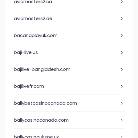
aviamasters2.ca
aviamasters2.de
bacanaplayuk.com
baji-live.us
bajilive-bangladesh.com
bajilivefr.com
ballybetcasinocanada.com
ballycasinocanada.com
ballycasinouk.me.uk