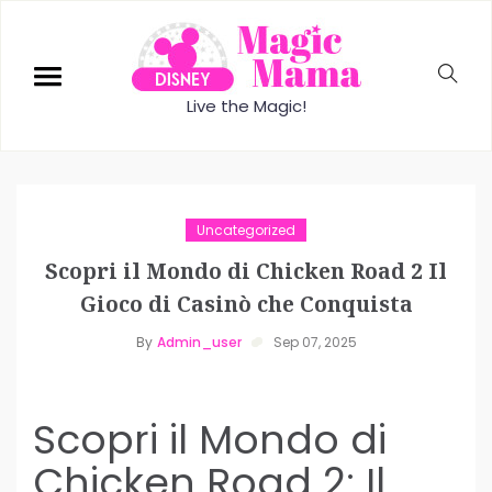
Live the Magic!
Uncategorized
Scopri il Mondo di Chicken Road 2 Il
Gioco di Casinò che Conquista
By
Admin_user
Sep 07, 2025
Scopri il Mondo di
Chicken Road 2: Il