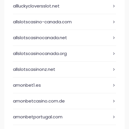
allluckycloversslot.net
allslotscasino-canada.com
allslotscasinocanada.net
allslotscasinocanada.org
allslotscasinonz.net
amonbet1.es
amonbetcasino.com.de
amonbetportugal.com