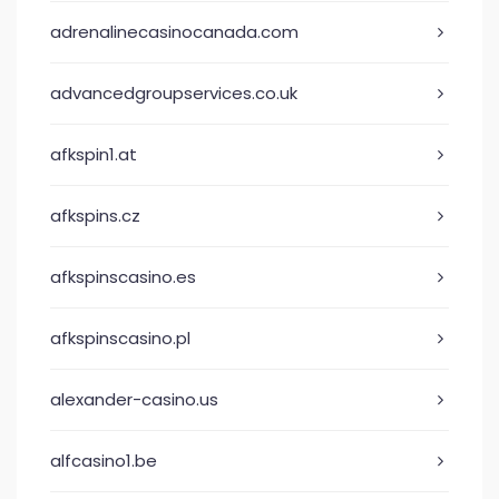
adrenalinecasinocanada.com
advancedgroupservices.co.uk
afkspin1.at
afkspins.cz
afkspinscasino.es
afkspinscasino.pl
alexander-casino.us
alfcasino1.be