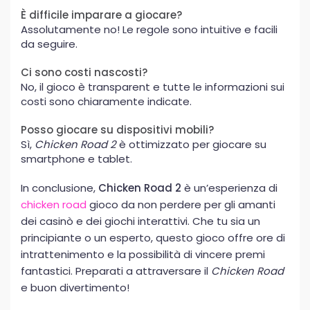
È difficile imparare a giocare?
Assolutamente no! Le regole sono intuitive e facili
da seguire.
Ci sono costi nascosti?
No, il gioco è transparent e tutte le informazioni sui
costi sono chiaramente indicate.
Posso giocare su dispositivi mobili?
Sì,
Chicken Road 2
è ottimizzato per giocare su
smartphone e tablet.
In conclusione,
Chicken Road 2
è un’esperienza di
chicken road
gioco da non perdere per gli amanti
dei casinò e dei giochi interattivi. Che tu sia un
principiante o un esperto, questo gioco offre ore di
intrattenimento e la possibilità di vincere premi
fantastici. Preparati a attraversare il
Chicken Road
e buon divertimento!