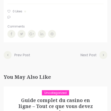
0
Likes
Comments
Prev Post
Next Post
You May Also Like
Uncategorized
Guide complet du casino en
ligne – Tout ce que vous devez