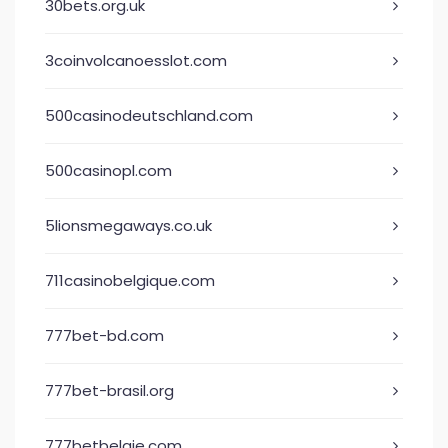
30bets.org.uk
3coinvolcanoesslot.com
500casinodeutschland.com
500casinopl.com
5lionsmegaways.co.uk
711casinobelgique.com
777bet-bd.com
777bet-brasil.org
777betbelgie.com